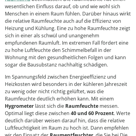
wesentlichen Einfluss darauf, ob und wie wohl sich
Menschen in einem Raum fühlen. Darüber hinaus wirkt
die relative Raumfeuchte auch auf die Effizienz von
Heizung und Kühlung. Eine zu hohe Raumfeuchte zeigt
sich in einer als schwül und unangenehm
empfundenen Raumluft. Im extremen Fall fördert eine
zu hohe Luftfeuchte den Schimmelbefall in der
Wohnung mit den gesundheitlichen Folgen und kann
sogar die Bausubstanz nachhaltig schädigen.
Im Spannungsfeld zwischen Energieeffizienz und
Heizkosten wird besonders in der kühleren Jahreszeit
zu wenig oder nicht richtig gelüftet, was die
Raumfeuchte deutlich erhöhen kann. Mit einem
Hygrometer
lässt sich die
Raumfeuchte
messen.
Optimal liegt diese zwischen
40 und 60
Prozent
. Werte
deutlich darüber weisen darauf hin, dass die relative
Luftfeuchtigkeit im Raum zu hoch ist. Dann empfehlen
wir den Einsatz der
Raumentfeuchter
, die Sie bei Die