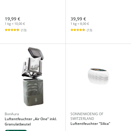
19,99 €
39,99 €
1 kg = 10,00 €
1 kg = 8,00 €
(13)
(13)
BonAura
SONNENKOENIG OF
SWITZERLAND
Luftentfeuchter „Air One“ inkl.
Luftentfeuchter "Silica"
Granulatbeutel