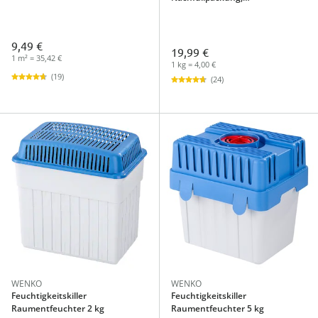
Raumentfeuchter 5 kg
9,49 €
19,99 €
1 m² = 35,42 €
1 kg = 4,00 €
(19)
(24)
WENKO
WENKO
Feuchtigkeitskiller
Feuchtigkeitskiller
Raumentfeuchter 2 kg
Raumentfeuchter 5 kg