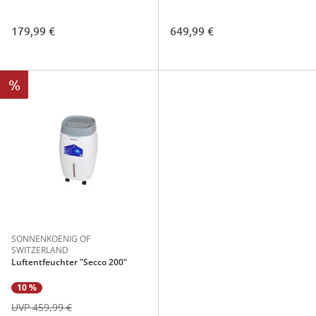
179,99 €
649,99 €
%
SONNENKOENIG OF
SWITZERLAND
Luftentfeuchter "Secco 200"
10 %
UVP 459,99 €