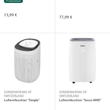
Produktset
13,99 €
77,99 €
SONNENKOENIG OF
SONNENKOENIG OF
SWITZERLAND
SWITZERLAND
Luftentfeuchter "Simple"
Luftentfeuchter "Secco 4000"