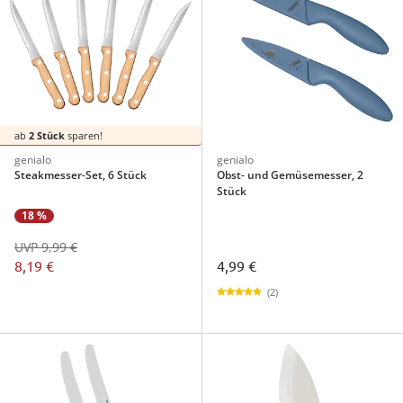
ab
2 Stück
sparen!
genialo
genialo
Steakmesser-Set, 6 Stück
Obst- und Gemüsemesser, 2
Stück
18 %
UVP 9,99 €
8,19 €
4,99 €
(2)