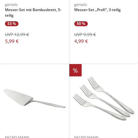
genialo
genialo
Messer-Set mit Bambusbrett, 5-
Messer-Set „Profi“, 3-teilig
teilig
53 %
50 %
UVP 12,99 €
UVP 9,99 €
5,99 €
4,99 €
%
FACKELMANN
FACKELMANN