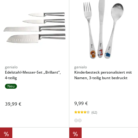
genialo
genialo
Edelstahl-Messer-Set „Brillant“,
Kinderbesteck personalisiert mit
4-teilig
Namen, 3-teilig bunt bedruckt
Neu
9,99 €
39,99 €
(62)
%
%