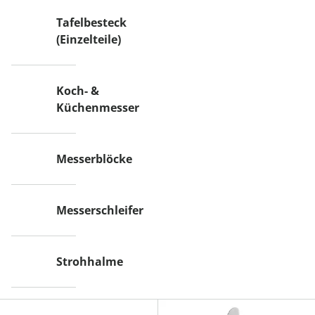
Tafelbesteck
(Einzelteile)
Koch- &
Küchenmesser
Messerblöcke
Messerschleifer
Strohhalme