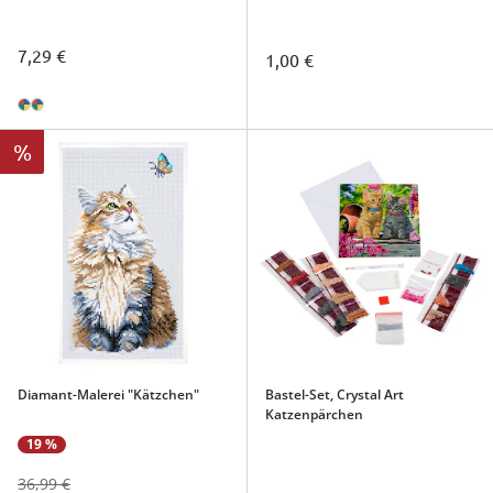
7,29 €
1,00 €
%
Diamant-Malerei "Kätzchen"
Bastel-Set, Crystal Art
Katzenpärchen
19 %
36,99 €