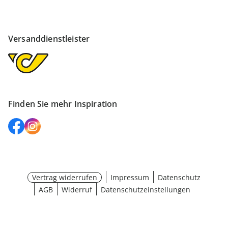
Versanddienstleister
Finden Sie mehr Inspiration
Vertrag widerrufen
Impressum
Datenschutz
AGB
Widerruf
Datenschutzeinstellungen