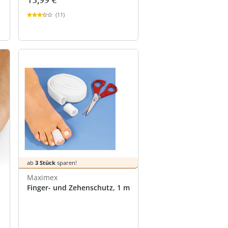
(11)
ab
3 Stück
sparen!
Maximex
Finger- und Zehenschutz, 1 m