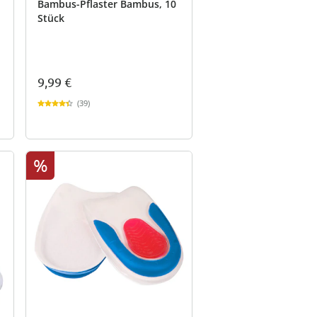
Bambus-Pflaster Bambus, 10
Stück
9,99 €
(39)
%