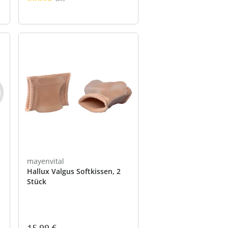
mayenvital
Hallux Valgus Softkissen, 2
Stück
15,99 €