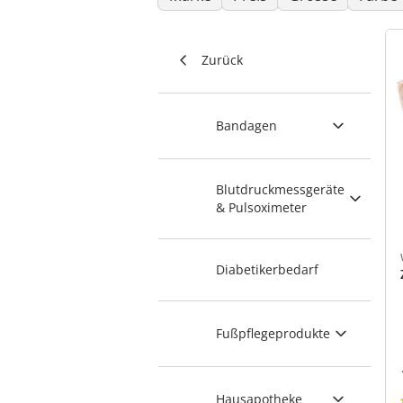
Zurück
Bandagen
Blutdruckmessgeräte
& Pulsoximeter
Diabetikerbedarf
Fußpflegeprodukte
Hausapotheke