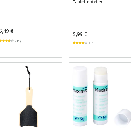
Tablettenteiler
6,49 €
5,99 €
(11)
(14)