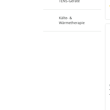
TENS-Geräte
Kälte- &
Wärmetherapie