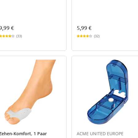
9,99 €
5,99 €
(33)
(32)
Zehen-Komfort, 1 Paar
ACME UNITED EUROPE