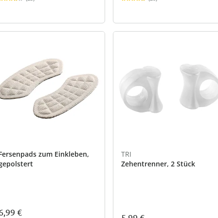
Fersenpads zum Einkleben,
TRI
gepolstert
Zehentrenner, 2 Stück
6,99 €
5,99 €