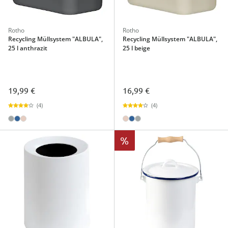
Rotho
Rotho
Recycling Müllsystem "ALBULA",
Recycling Müllsystem "ALBULA",
25 l anthrazit
25 l beige
19,99 €
16,99 €
(4)
(4)
%