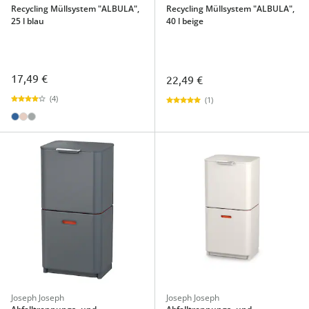
Recycling Müllsystem "ALBULA",
Recycling Müllsystem "ALBULA",
25 l blau
40 l beige
17,49 €
22,49 €
(4)
(1)
Joseph Joseph
Joseph Joseph