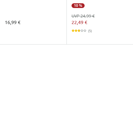
10 %
UVP 24,99 €
16,99 €
22,49 €
(5)