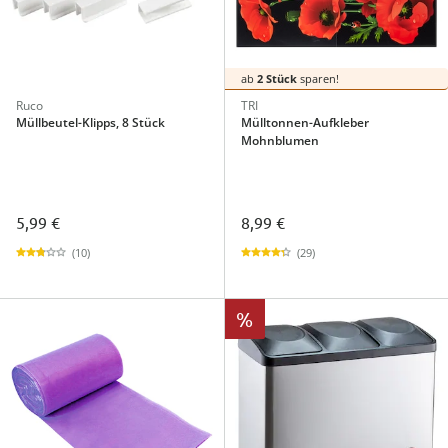
ab
2 Stück
sparen!
Ruco
TRI
Müllbeutel-Klipps, 8 Stück
Mülltonnen-Aufkleber
Mohnblumen
5,99 €
8,99 €
(10)
(29)
%