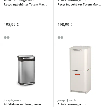
Abfalltrennungs- und
Abfalltrennungs- und
Recyclingbehälter Totem Max
Recyclingbehälter Totem Max
Grau
Stein
198,99 €
198,99 €
Joseph Joseph
Joseph Joseph
Abfalleimer mit integrierter
Abfalltrennungs- und