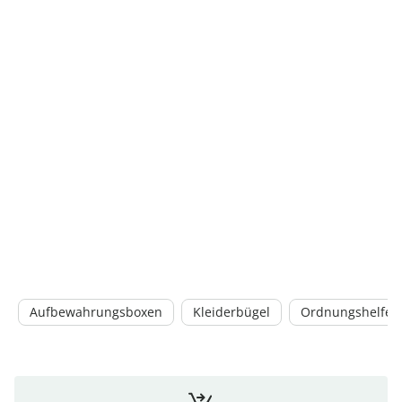
Aufbewahrungsboxen
Kleiderbügel
Ordnungshelfer