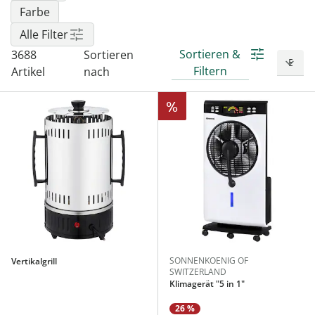
Farbe
Alle Filter
Sortieren &
3688
Sortieren
Filtern
Artikel
nach
%
SONNENKOENIG OF
Vertikalgrill
SWITZERLAND
Klimagerät "5 in 1"
26 %