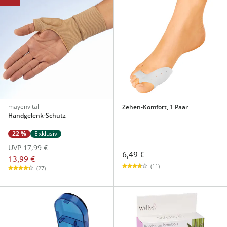
mayenvital
Zehen-Komfort, 1 Paar
Handgelenk-Schutz
22 %
Exklusiv
UVP 17,99 €
6,49 €
13,99 €
(11)
(27)