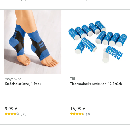
mayenvital
TRI
Knöchelstütze, 1 Paar
Thermolockenwickler, 12 Stück
9,99 €
15,99 €
(33)
(3)