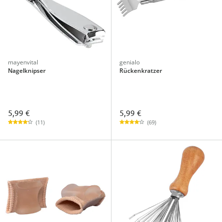
mayenvital
genialo
Nagelknipser
Rückenkratzer
5,99 €
5,99 €
(11)
(69)