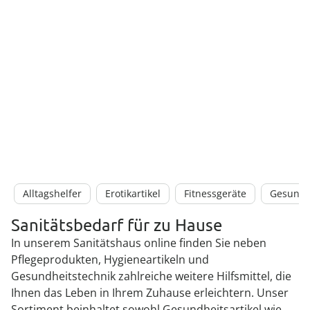
Alltagshelfer
Erotikartikel
Fitnessgeräte
Gesundhe
Sanitätsbedarf für zu Hause
In unserem Sanitätshaus online finden Sie neben
Pflegeprodukten, Hygieneartikeln und
Gesundheitstechnik zahlreiche weitere Hilfsmittel, die
Ihnen das Leben in Ihrem Zuhause erleichtern. Unser
Sortiment beinhaltet sowohl Gesundheitsartikel wie