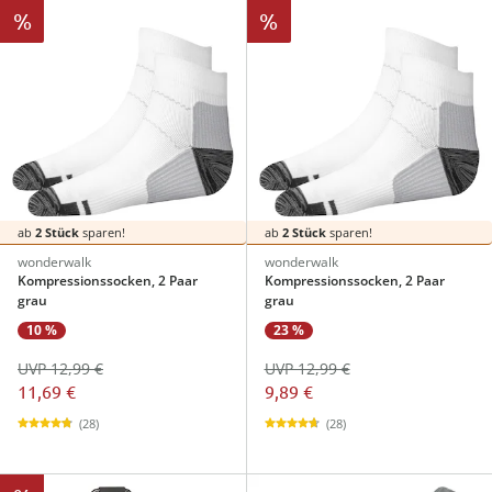
%
%
ab
2 Stück
sparen!
ab
2 Stück
sparen!
wonderwalk
wonderwalk
Kompressionssocken, 2 Paar
Kompressionssocken, 2 Paar
grau
grau
10 %
23 %
UVP 12,99 €
UVP 12,99 €
11,69 €
9,89 €
(28)
(28)