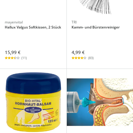
mayenvital
TRI
Hallux Valgus Softkissen, 2 Stück
Kamm- und Bürstenreiniger
15,99 €
4,99 €
(11)
(83)