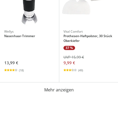
Wellys
Vital Comfort
Nasenhaar-Trimmer
Prothesen-Haftpolster, 30 Stück
Oberkiefer
37 %
UVP 15,99 €
13,99 €
9,99 €
(18)
(49)
Mehr anzeigen