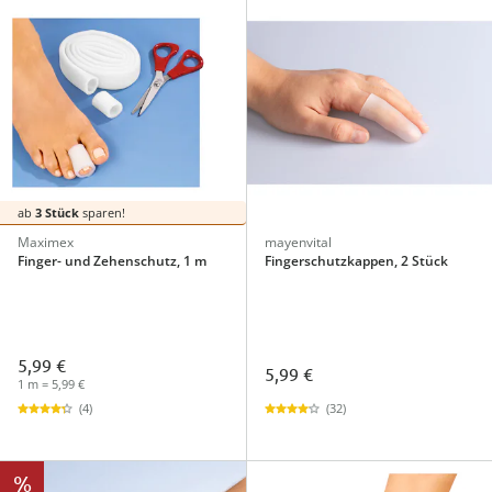
ab
3 Stück
sparen!
Maximex
mayenvital
Finger- und Zehenschutz, 1 m
Fingerschutzkappen, 2 Stück
5,99 €
5,99 €
1 m = 5,99 €
(32)
(4)
%