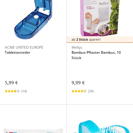
ab
2 Stück
sparen!
ACME UNITED EUROPE
Wellys
Tablettenteiler
Bambus-Pflaster Bambus, 10
Stück
5,99 €
9,99 €
(14)
(39)