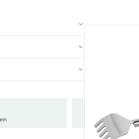
ein
Newslet