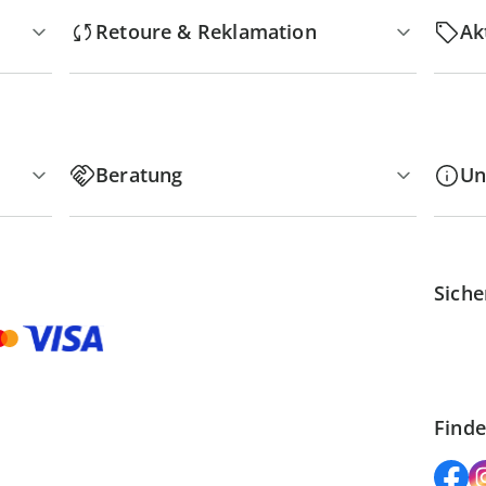
Retoure & Reklamation
Ak
Beratung
Un
Siche
Finde