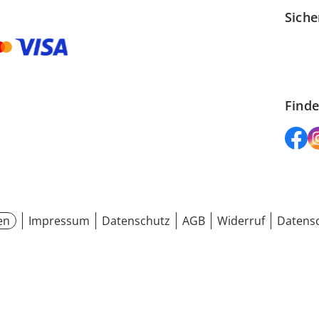
Siche
Finde
en
Impressum
Datenschutz
AGB
Widerruf
Datensc