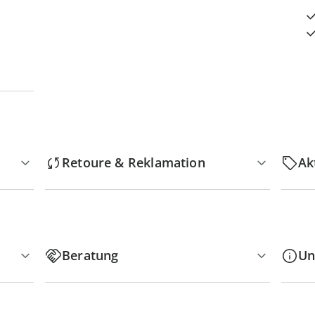
Retoure & Reklamation
Ak
Beratung
Un