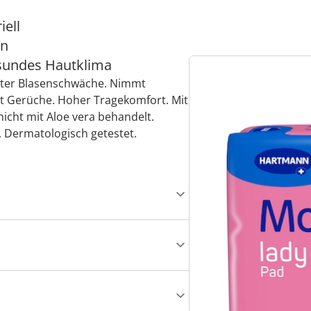
iell
ln
esundes Hautklima
chter Blasenschwäche. Nimmt
ert Gerüche. Hoher Tragekomfort. Mit
icht mit Aloe vera behandelt.
t. Dermatologisch getestet.