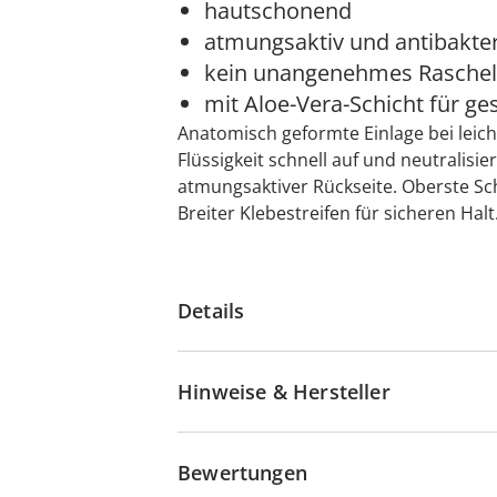
hautschonend
atmungsaktiv und antibakter
kein unangenehmes Rasche
mit Aloe-Vera-Schicht für g
Anatomisch geformte Einlage bei lei
Flüssigkeit schnell auf und neutralisi
atmungsaktiver Rückseite. Oberste Sch
Breiter Klebestreifen für sicheren Hal
Details
Hinweise & Hersteller
Bewertungen