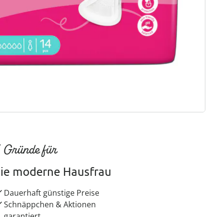
ter abonnieren
 Gründe für
ie moderne Hausfrau
Dauerhaft günstige Preise
Schnäppchen & Aktionen
garantiert