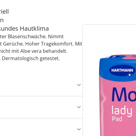
iell
ln
esundes Hautklima
chter Blasenschwäche. Nimmt
ert Gerüche. Hoher Tragekomfort. Mit
icht mit Aloe vera behandelt.
t. Dermatologisch getestet.