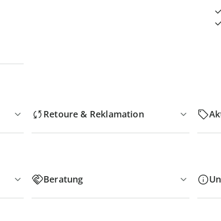
Retoure & Reklamation
Ak
Beratung
Un