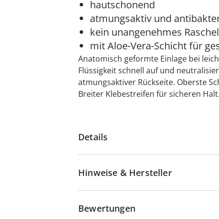
hautschonend
atmungsaktiv und antibakter
kein unangenehmes Rasche
mit Aloe-Vera-Schicht für g
Anatomisch geformte Einlage bei lei
Flüssigkeit schnell auf und neutralisi
atmungsaktiver Rückseite. Oberste Sch
Breiter Klebestreifen für sicheren Hal
Details
Hinweise & Hersteller
Bewertungen