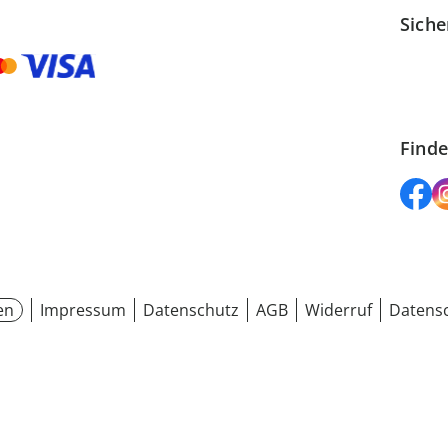
Siche
Finde
en
Impressum
Datenschutz
AGB
Widerruf
Datensc