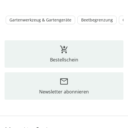
Gartenwerkzeug & Gartengeräte
Beetbegrenzung
Ga
Bestellschein
Newsletter abonnieren