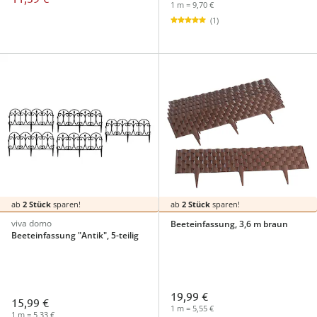
1 m = 9,70 €
(1)
ab
2 Stück
sparen!
ab
2 Stück
sparen!
viva domo
Beeteinfassung, 3,6 m braun
Beeteinfassung "Antik", 5-teilig
19,99 €
15,99 €
1 m = 5,55 €
1 m = 5,33 €