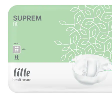
Large: Saugleistung 3580 ml; 105 - 150 cm Hüftumfang
Details
Hinweise & Hersteller
Bewertungen
Bestellschein