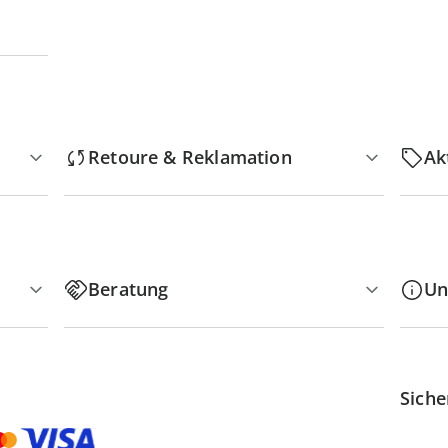
Retoure & Reklamation
Ak
Beratung
Un
Siche