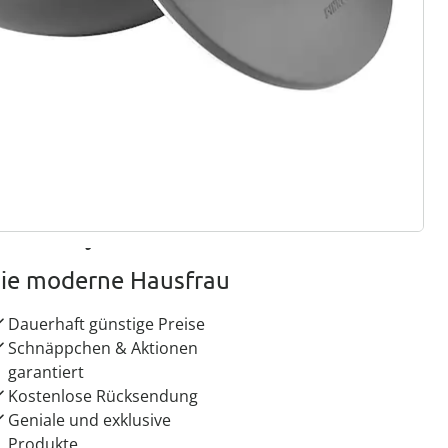
ter abonnieren
 Gründe für
ie moderne Hausfrau
Dauerhaft günstige Preise
Schnäppchen & Aktionen
garantiert
Kostenlose Rücksendung
Geniale und exklusive
Produkte