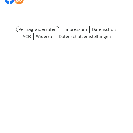
Vertrag widerrufen
Impressum
Datenschutz
AGB
Widerruf
Datenschutzeinstellungen
¹ Aktionsbedingungen
schließen