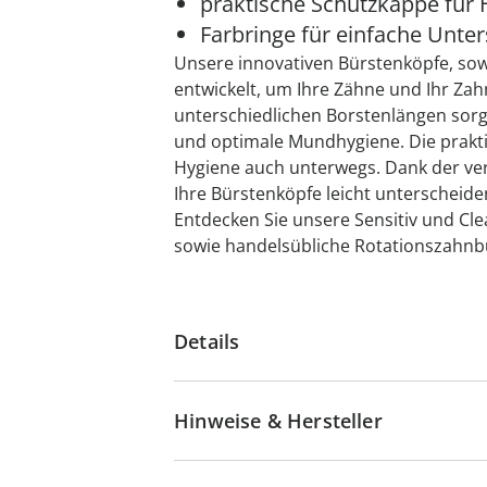
praktische Schutzkappe für
Farbringe für einfache Unte
Unsere innovativen Bürstenköpfe, sow
entwickelt, um Ihre Zähne und Ihr Zahn
unterschiedlichen Borstenlängen sorge
und optimale Mundhygiene. Die prakt
Hygiene auch unterwegs. Dank der ve
Ihre Bürstenköpfe leicht unterscheide
Entdecken Sie unsere Sensitiv und Cle
sowie handelsübliche Rotationszahnb
Details
Hinweise & Hersteller