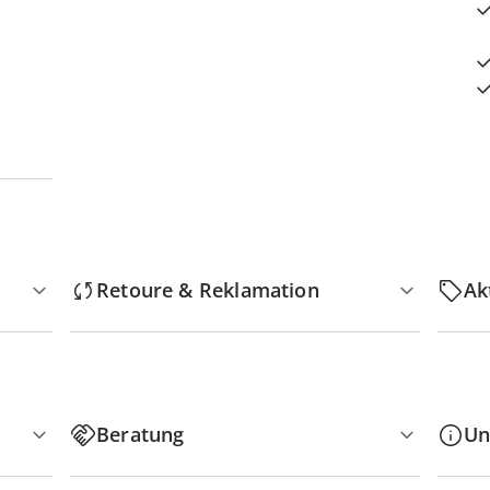
Retoure & Reklamation
Ak
Beratung
Un