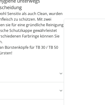
 Hygiene unterwegs
rscheidung
ohl Sensitiv als auch Clean, wurden
fleisch zu schützen. Mit zwei
n sie für eine gründliche Reinigung
ische Schutzkappe gewährleistet
rschiedenen Farbringe können Sie
n.
an Bürstenköpfe für TB 30 / TB 50
ürsten!