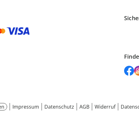
Siche
Finde
en
Impressum
Datenschutz
AGB
Widerruf
Datensc