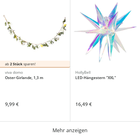
ab
2 Stück
sparen!
viva domo
HollyBell
Oster-Girlande, 1,3 m
LED-Hängestern "XXL"
9,99 €
16,49 €
Mehr anzeigen