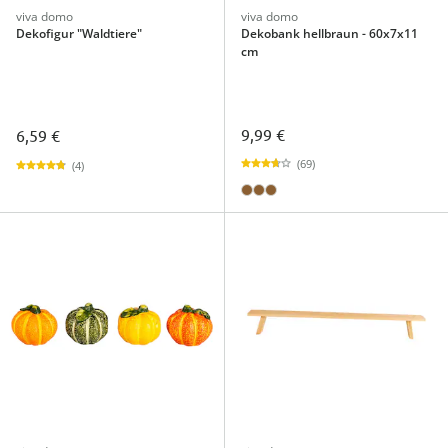
viva domo
viva domo
Dekofigur "Waldtiere"
Dekobank hellbraun - 60x7x11
cm
9,99 €
6,59 €
(69)
(4)