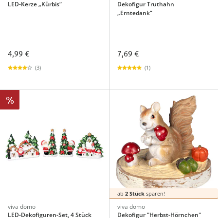
LED-Kerze „Kürbis“
Dekofigur Truthahn
„Erntedank“
4,99 €
7,69 €
(3)
(1)
%
ab
2 Stück
sparen!
viva domo
viva domo
LED-Dekofiguren-Set, 4 Stück
Dekofigur "Herbst-Hörnchen"