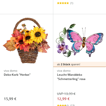
(1)
ab
2 Stück
sparen!
viva domo
viva domo
Deko-Korb "Herbst"
Leucht-Wanddeko
"Schmetterling" rosa
UVP 13,99 €
15,99 €
12,99 €
(13)