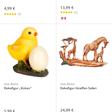
13,99 €
4,99 €
(1)
(1)
viva domo
viva domo
Dekofigur „Küken“
Dekofigur Giraffen Safari
24,99 €
5,99 €