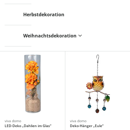
Herbstdekoration
Weihnachtsdekoration
viva domo
viva domo
LED-Deko „Dahlien im Glas“
Deko-Hänger „Eule“