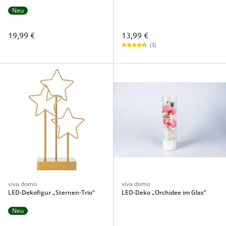
Neu
13,99 €
19,99 €
(3)
viva domo
viva domo
LED-Dekofigur „Sternen-Trio“
LED-Deko „Orchidee im Glas“
Neu