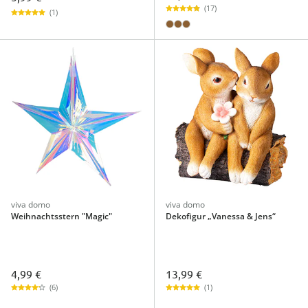
(17)
(1)
viva domo
viva domo
Weihnachtsstern "Magic"
Dekofigur „Vanessa & Jens“
4,99 €
13,99 €
(6)
(1)