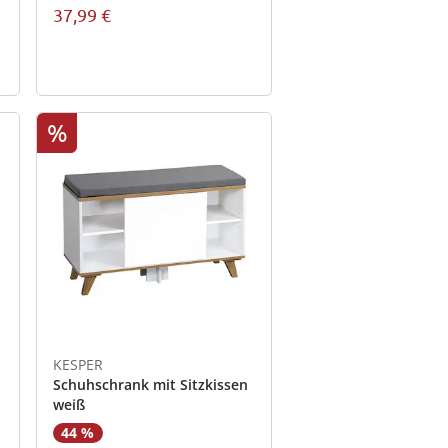
37,99 €
%
KESPER
Schuhschrank mit Sitzkissen
weiß
44 %