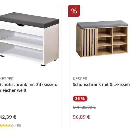
%
KESPER
KESPER
Schuhschrank mit Sitzkissen,
Schuhschrank mit Sitzkissen
2 Fächer weiß
36 %
UVP 89,99 €
42,39 €
56,89 €
(10)