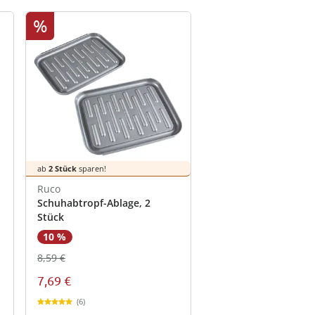
%
ab
2 Stück
sparen!
Ruco
Schuhabtropf-Ablage, 2
Stück
10 %
8,59 €
7,69 €
(6)