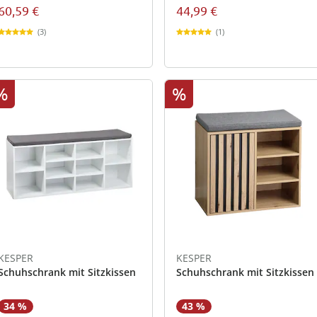
60,59 €
44,99 €
(3)
(1)
%
%
KESPER
KESPER
Schuhschrank mit Sitzkissen
Schuhschrank mit Sitzkissen
34 %
43 %