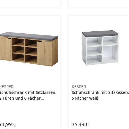
KESPER
KESPER
Schuhschrank mit Sitzkissen,
Schuhschrank mit Sitzkissen,
2 Türen und 6 Fächer
5 Fächer weiß
Sonoma-Eiche
71,99 €
35,49 €