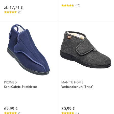
(15)
ab
17,71 €
(2)
PROMED
MANITU HOME
Sani Cabrio-Stiefelette
Verbandschuh "Erika"
69,99 €
30,99 €
(1)
(1)