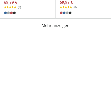
69,99 €
69,99 €
(8)
(8)
Mehr anzeigen