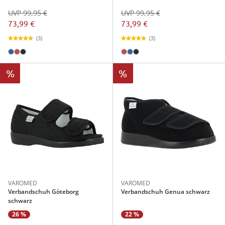
UVP 99,95 €
UVP 99,95 €
73,99 €
73,99 €
(3)
(3)
%
%
VAROMED
VAROMED
Verbandschuh Göteborg
Verbandschuh Genua schwarz
schwarz
26 %
22 %