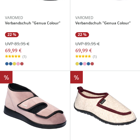
VAROMED
VAROMED
Verbandschuh "Genua Colour"
Verbandschuh "Genua Colour"
22 %
22 %
UVP 89,95 €
UVP 89,95 €
69,99 €
69,99 €
(1)
(1)
%
%