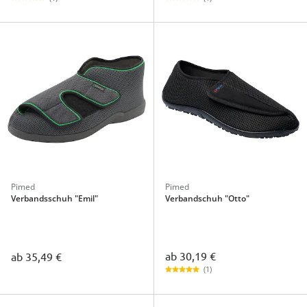
Pimed
Pimed
Verbandsschuh "Emil"
Verbandschuh "Otto"
ab
30,19 €
ab
35,49 €
(1)