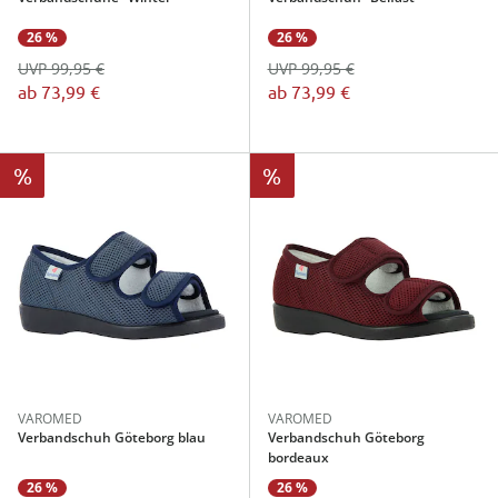
26 %
26 %
UVP 99,95 €
UVP 99,95 €
ab
73,99 €
ab
73,99 €
%
%
VAROMED
VAROMED
Verbandschuh Göteborg blau
Verbandschuh Göteborg
bordeaux
26 %
26 %