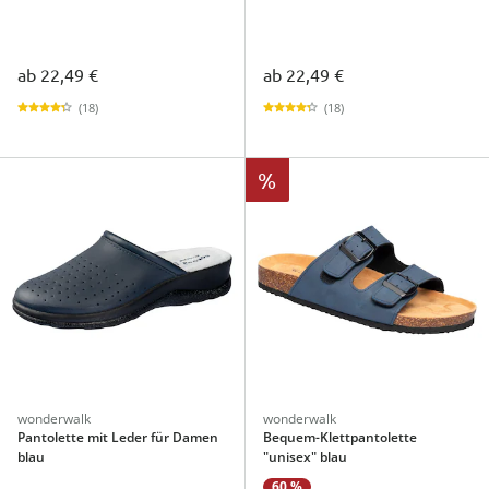
ab
22,49 €
ab
22,49 €
(18)
(18)
%
wonderwalk
wonderwalk
Pantolette mit Leder für Damen
Bequem-Klettpantolette
blau
"unisex" blau
60 %