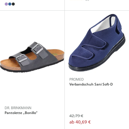
PROMED
Verbandschuh Sani Soft-D
DR. BRINKMANN
Pantolette „Bonillo“
42,79 €
ab
40,69 €