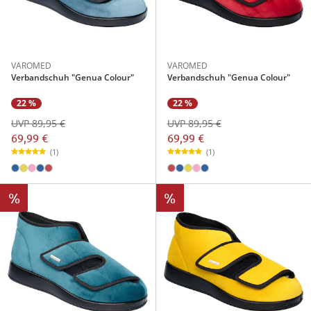
VAROMED
VAROMED
Verbandschuh "Genua Colour"
Verbandschuh "Genua Colour"
22 %
22 %
UVP 89,95 €
UVP 89,95 €
69,99 €
69,99 €
(1)
(1)
%
%