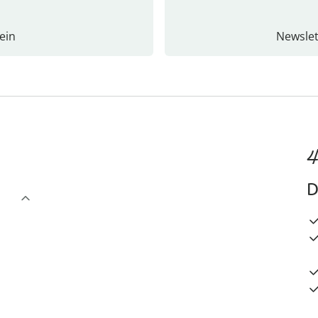
ein
Newslet
4
D