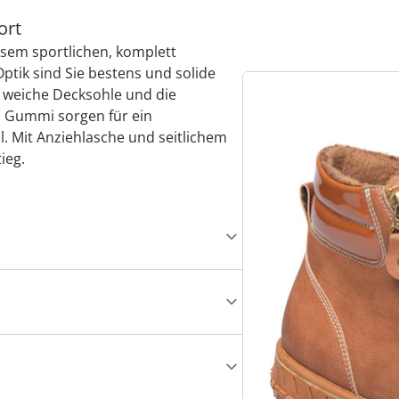
ort
esem sportlichen, komplett
ptik sind Sie bestens und solide
e weiche Decksohle und die
 Gummi sorgen für ein
 Mit Anziehlasche und seitlichem
ieg.