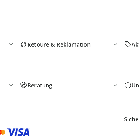
Retoure & Reklamation
Ak
Beratung
Un
Siche