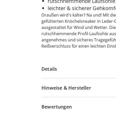
rutschhemmende Laufsohle
leichter & sicherer Gehkomf
Draußen wird's kälter? Na und! Mit di
gefütterten Knöchelsneaker in Leder-O
ausgestattet für Wind und Wetter. Di
rutschhemmende Profil-Laufsohle aus
angenehmes und sicheres Tragegefühl.
Reißverschluss für einen leichten Einst
Details
Hinweise & Hersteller
Bewertungen