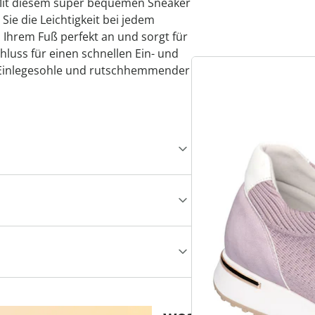
? Mit diesem super bequemen Sneaker
Sie die Leichtigkeit bei jedem
ch Ihrem Fuß perfekt an und sorgt für
hluss für einen schnellen Ein- und
 Einlegesohle und rutschhemmender