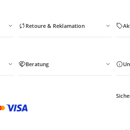
Retoure & Reklamation
Ak
Beratung
Un
Siche