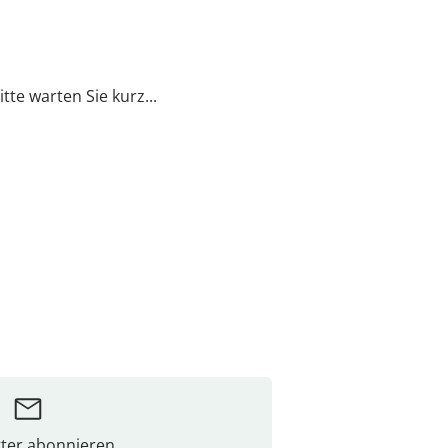
itte warten Sie kurz...
ter abonnieren