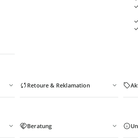
Retoure & Reklamation
Ak
Beratung
Un