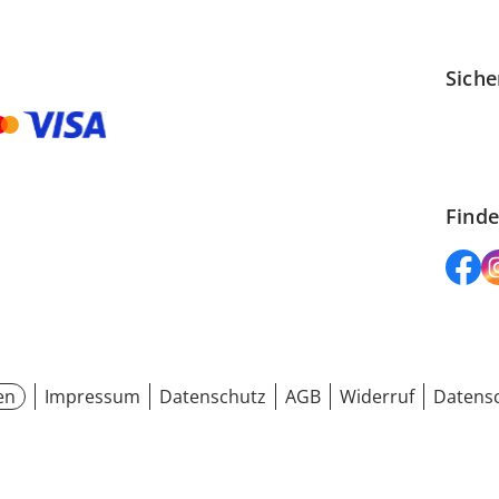
Siche
Finde
en
Impressum
Datenschutz
AGB
Widerruf
Datensc