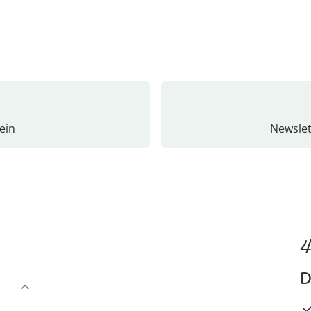
ein
Newslet
4
D