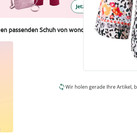
Jetzt entdecken
 den passenden Schuh von wonderwalk
Wir holen gerade Ihre Artikel, b