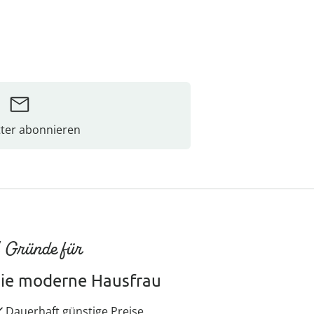
ter abonnieren
 Gründe für
ie moderne Hausfrau
Dauerhaft günstige Preise