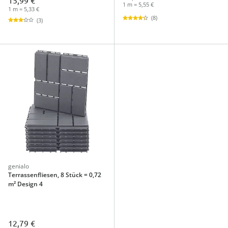
15,99 €
1 m = 5,55 €
1 m = 5,33 €
(8)
(3)
genialo
Terrassenfliesen, 8 Stück = 0,72
m² Design 4
12,79 €