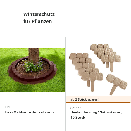
Winterschutz
für Pflanzen
ab
2 Stück
sparen!
TRI
genialo
Flexi-Mähkante dunkelbraun
Beeteinfassung "Natursteine",
10 Stück