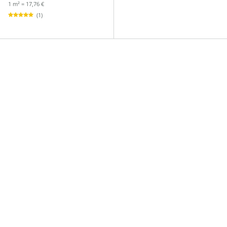
1 m² = 17,76 €
(1)