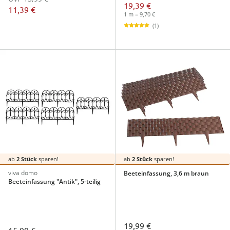
19,39 €
11,39 €
1 m = 9,70 €
(1)
ab
2 Stück
sparen!
ab
2 Stück
sparen!
viva domo
Beeteinfassung, 3,6 m braun
Beeteinfassung "Antik", 5-teilig
19,99 €