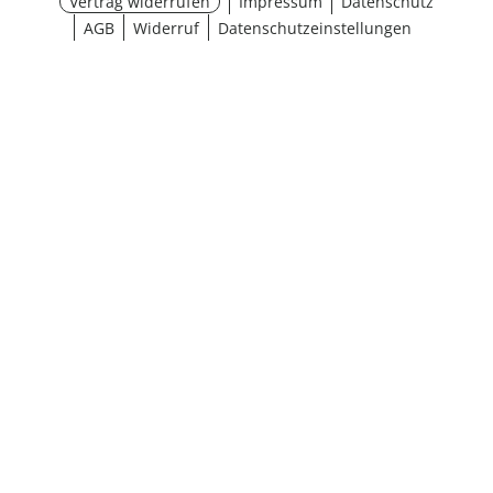
Vertrag widerrufen
Impressum
Datenschutz
AGB
Widerruf
Datenschutzeinstellungen
¹ Aktionsbedingungen
schließen