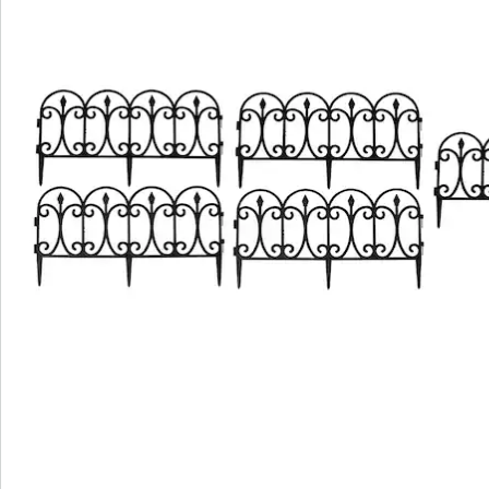
Bestellschein
Newsletter abonnieren
Wir sind für Sie da
Service-Hotline