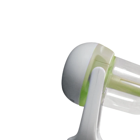
44,19 €
inkl. MwSt. und zzgl.
Versandkosten
Variante
grün
In den Warenkorb
Lieferbar - in 6-7 Werktagen bei Ihnen
Der Luftbefeuchter für Ihr Auto!