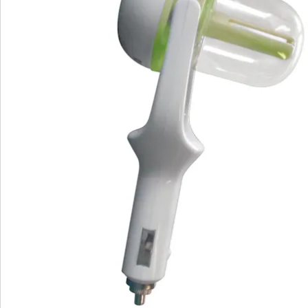
Hinweise & Hersteller
Bewertungen
Bestellschein
Newsletter abonnieren