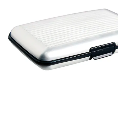
allen Kredit- und Girokarten möglich, die über einen
NFC-Chip verfügen. Dabei wird die Karte nahe an das
entsprechende Feld des Bezahlterminals gehalten,
eine PIN-Eingabe oder Unterschrift ist nicht
erforderlich. Die gleiche Technologie wird auch für
Autoschlüssel und beim Personalausweis und
Reisepass verwendet. Es handelt sich um eine
Funkübertragung, die sogenannte RFID- oder NFC-
Technologie. Leider bestehen bei diesem Verfahren
noch massive Sicherheitslücken und die Daten können
von jedem, der sich in Reichweite befindet, mit einer
entsprechenden App ganz einfach gelesen werden.
Auch dann, wenn die Kreditkarte nicht im Einsatz ist. Es
findet zwar keine Übertragung der PIN- und
Prüfnummer statt, aber bei einigen Online-Shops ist
ein Einkauf nur mit Namen und Kreditkartennummer
möglich. Persönliche Daten lassen sich illegal teuer
verkaufen. Deshalb ist es enorm wichtig, diese Daten
vor einem Diebstahl zu schützen. Das Leichtmetall