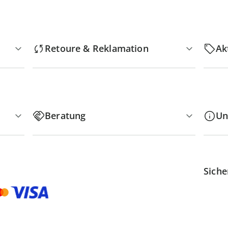
Retoure & Reklamation
Ak
Beratung
Un
Siche