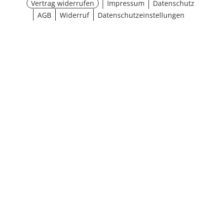
Vertrag widerrufen
Impressum
Datenschutz
AGB
Widerruf
Datenschutzeinstellungen
¹ Aktionsbedingungen
schließen