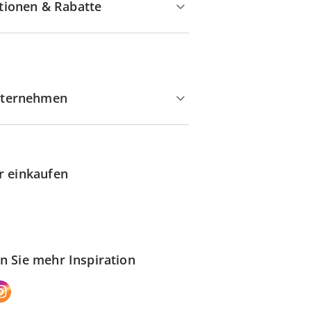
tionen & Rabatte
ternehmen
r einkaufen
n Sie mehr Inspiration