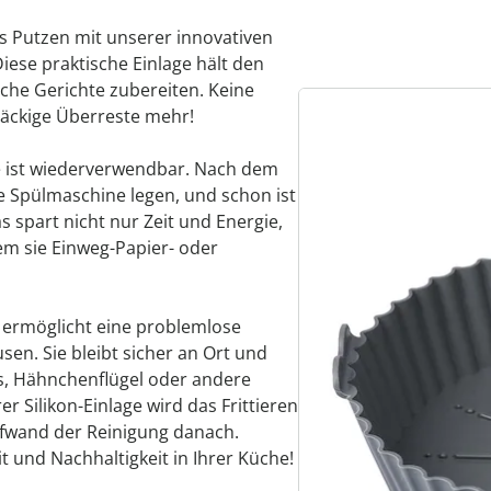
s Putzen mit unserer innovativen
 Diese praktische Einlage hält den
iche Gerichte zubereiten. Keine
äckige Überreste mehr!
ge ist wiederverwendbar. Nach dem
e Spülmaschine legen, und schon ist
s spart nicht nur Zeit und Energie,
m sie Einweg-Papier- oder
 ermöglicht eine problemlose
sen. Sie bleibt sicher an Ort und
s, Hähnchenflügel oder andere
r Silikon-Einlage wird das Frittieren
fwand der Reinigung danach.
t und Nachhaltigkeit in Ihrer Küche!