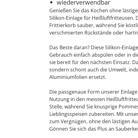
wiederverwendbar
Genießen Sie das Kochen ohne lästige
Silikon-Einlage für Heißluftfritteusen.
Frittierkorb sauber, während Sie köstl
verschmierten Rückstände oder hartn
Das Beste daran? Diese Silikon-Einla
Gebrauch einfach abspülen oder in di
sie bereit für den nächsten Einsatz. Da
sondern schont auch die Umwelt, inde
Aluminiumfolien ersetzt.
Die passgenaue Form unserer Einlage
Nutzung in den meisten Heißluftfritteu
Stelle, während Sie knusprige Pomme
Lieblingsspeisen zubereiten. Mit unsere
zum Vergnügen, ohne den lästigen Au
Gönnen Sie sich das Plus an Sauberkei