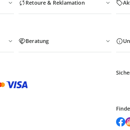
Retoure & Reklamation
Ak
Beratung
Un
Siche
Finde