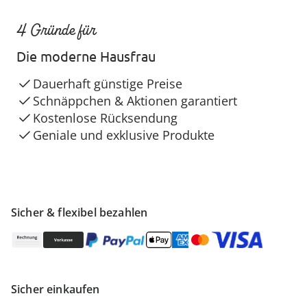
4 Gründe für
Die moderne Hausfrau
Dauerhaft günstige Preise
Schnäppchen & Aktionen garantiert
Kostenlose Rücksendung
Geniale und exklusive Produkte
Sicher & flexibel bezahlen
Sicher einkaufen