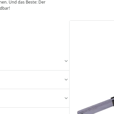
hen. Und das Beste: Der
idbar!