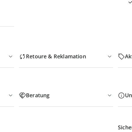
Retoure & Reklamation
Ak
Beratung
Un
Siche