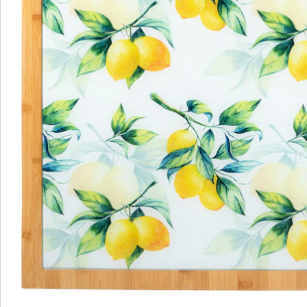
Details
Hinweise & Hersteller
Bewertungen
Bestellschein
Newsletter abonnieren