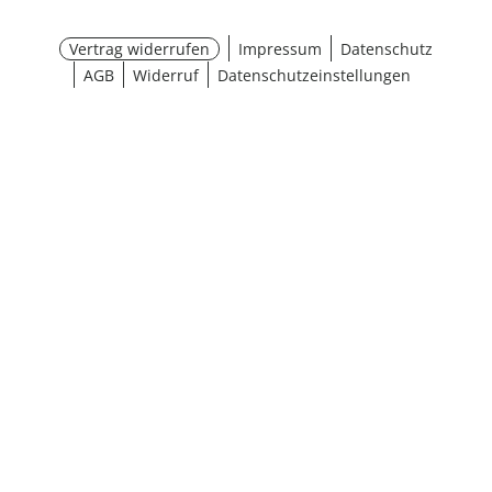
Vertrag widerrufen
Impressum
Datenschutz
AGB
Widerruf
Datenschutzeinstellungen
¹ Aktionsbedingungen
schließen