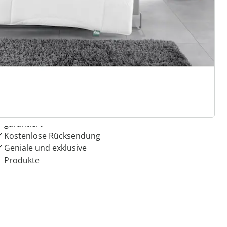
 Gründe für
ie moderne Hausfrau
Dauerhaft günstige Preise
Schnäppchen & Aktionen
garantiert
Kostenlose Rücksendung
Geniale und exklusive
Produkte