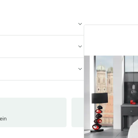
ein
Newslet