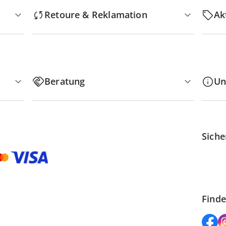
Retoure & Reklamation
Ak
Beratung
Un
Siche
Finde