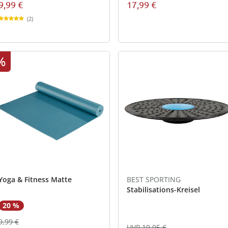
9,99 €
17,99 €
(2)
%
Yoga & Fitness Matte
BEST SPORTING
Stabilisations-Kreisel
20 %
9,99 €
UVP 19,95 €