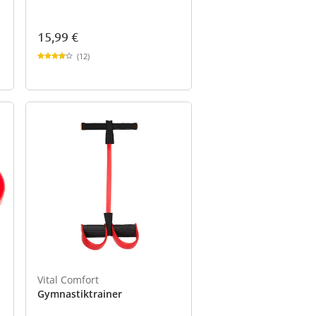
15,99 €
(12)
Vital Comfort
Gymnastiktrainer