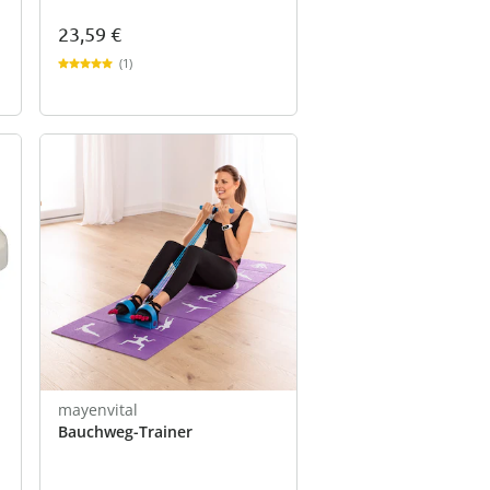
23,59 €
(1)
mayenvital
Bauchweg-Trainer