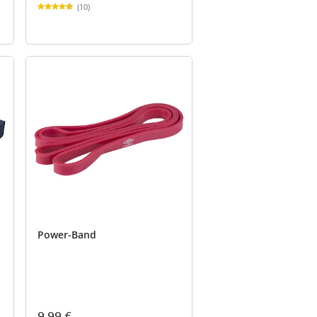
(10)
Power-Band
9,99 €