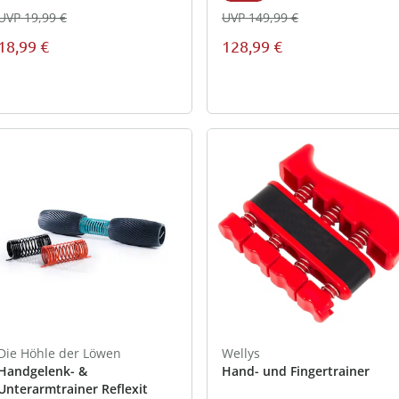
UVP 19,99 €
UVP 149,99 €
18,99 €
128,99 €
Die Höhle der Löwen
Wellys
Handgelenk- &
Hand- und Fingertrainer
Unterarmtrainer Reflexit