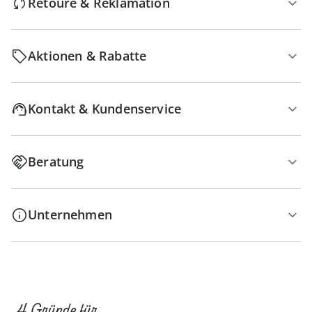
Retoure & Reklamation
Aktionen & Rabatte
Kontakt & Kundenservice
Beratung
Unternehmen
4 Gründe für