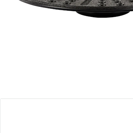
sicheren Halt. Belastbar bis 80 kg. Mit
Übungsbeispielen.
Details
Hinweise & Hersteller
Bewertungen
Bestellschein