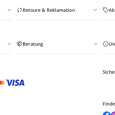
Retoure & Reklamation
Ak
Beratung
Un
Siche
Finde