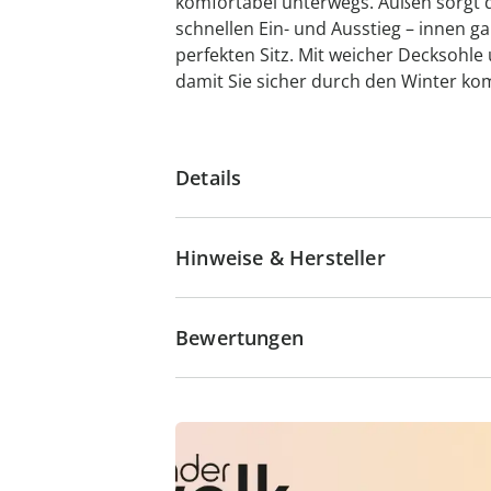
komfortabel unterwegs. Außen sorgt d
schnellen Ein- und Ausstieg – innen ga
perfekten Sitz. Mit weicher Decksohl
damit Sie sicher durch den Winter k
Details
Hinweise & Hersteller
Bewertungen