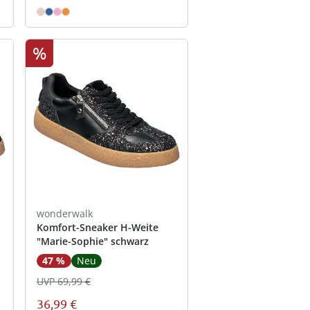
%
wonderwalk
Komfort-Sneaker H-Weite
"Marie-Sophie" schwarz
47 %
Neu
UVP 69,99 €
36,99 €