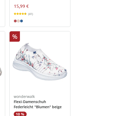
15,99 €
(41)
%
wonderwalk
Flexi-Damenschuh
Federleicht "Blumen" beige
10 %