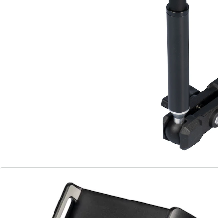
Details
Hinweise & Hersteller
Bewertungen
Bestellschein