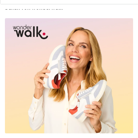
Entdecken Sie zu jedem Outfit den passenden
Schuh von wonderwalk