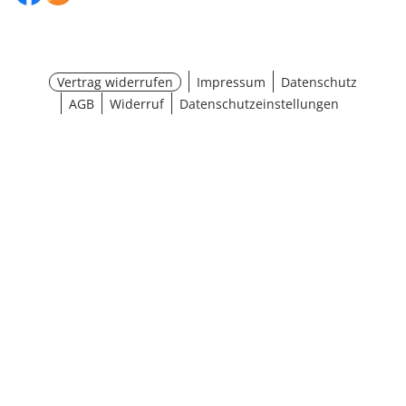
Vertrag widerrufen
Impressum
Datenschutz
AGB
Widerruf
Datenschutzeinstellungen
Größe wählen
¹ Aktionsbedingungen
schließen