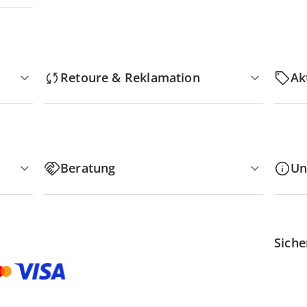
Retoure & Reklamation
Ak
Beratung
Un
Siche