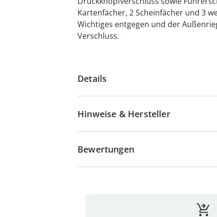
Druckknopfverschluss sowie Führersch
Kartenfächer, 2 Scheinfächer und 3 
Wichtiges entgegen und der Außenrieg
Verschluss.
Details
Hinweise & Hersteller
Bewertungen