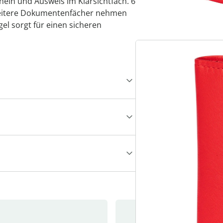
ein und Ausweis im Klarsichtfach. 6
weitere Dokumentenfächer nehmen
el sorgt für einen sicheren