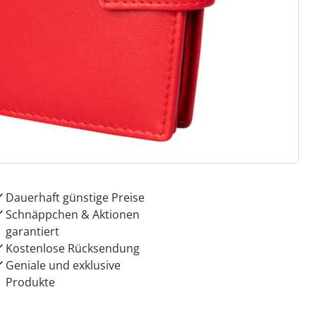
ter abonnieren
 Gründe für
ie moderne Hausfrau
Dauerhaft günstige Preise
Schnäppchen & Aktionen
garantiert
Kostenlose Rücksendung
Geniale und exklusive
Produkte