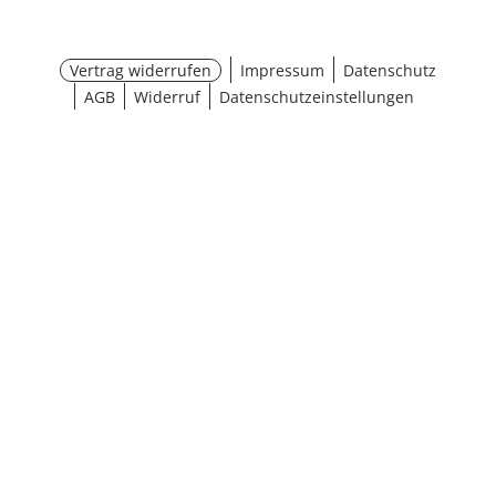
Vertrag widerrufen
Impressum
Datenschutz
AGB
Widerruf
Datenschutzeinstellungen
Größe wählen
¹ Aktionsbedingungen
schließen