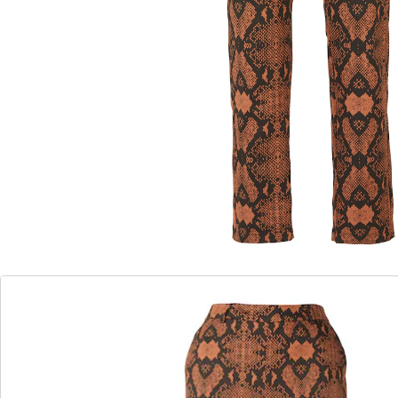
Tragekomfort und sitzt somit immer perfekt. Mit
Gürtelschlaufen und Taschenblenden am Gesäß.
Schrittlänge: 76 cm.
Details
Hinweise & Hersteller
Bewertungen