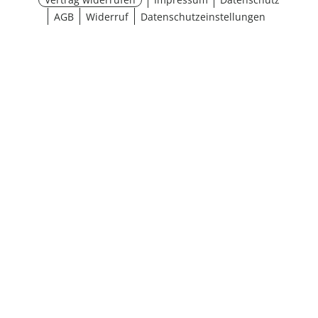
AGB
Widerruf
Datenschutzeinstellungen
Größe wählen
¹ Aktionsbedingungen
schließen