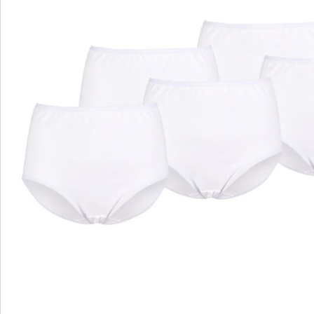
Beinausschnitt. Besonders bequem und hygienisch.
Details
Hinweise & Hersteller
Bewertungen