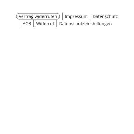
Vertrag widerrufen
Impressum
Datenschutz
AGB
Widerruf
Datenschutzeinstellungen
¹ Aktionsbedingungen
schließen