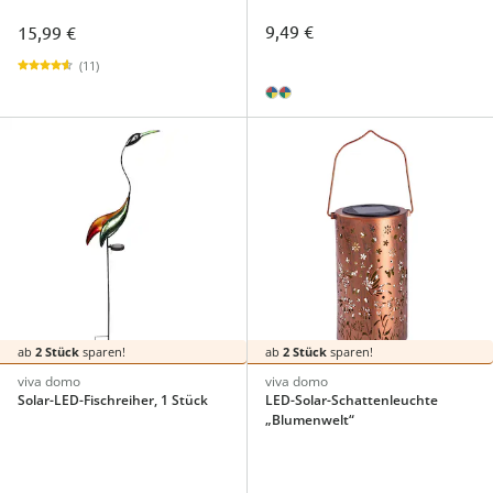
9,49 €
15,99 €
(11)
ab
2 Stück
sparen!
ab
2 Stück
sparen!
viva domo
viva domo
Solar-LED-Fischreiher, 1 Stück
LED-Solar-Schattenleuchte
„Blumenwelt“