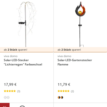
ab
2 Stück
sparen!
ab
2 Stück
sparen!
viva domo
viva domo
Solar-LED-Stecker
Solar-LED-Gartenstecker
"Lichterregen" Farbwechsel
Flamme
17,99 €
11,79 €
(3)
(2)