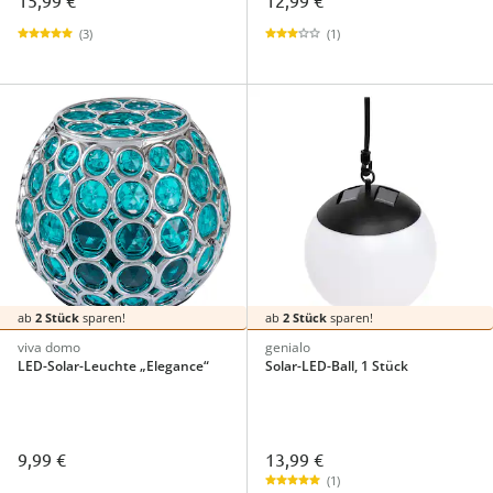
15,99 €
12,99 €
(3)
(1)
ab
2 Stück
sparen!
ab
2 Stück
sparen!
viva domo
genialo
LED-Solar-Leuchte „Elegance“
Solar-LED-Ball, 1 Stück
13,99 €
9,99 €
(1)