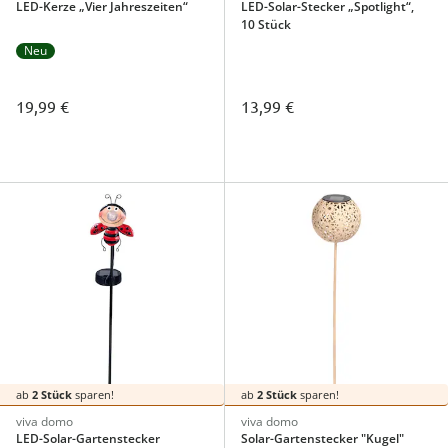
LED-Kerze „Vier Jahreszeiten“
LED-Solar-Stecker „Spotlight“,
10 Stück
Neu
19,99 €
13,99 €
ab
2 Stück
sparen!
ab
2 Stück
sparen!
viva domo
viva domo
LED-Solar-Gartenstecker
Solar-Gartenstecker "Kugel"