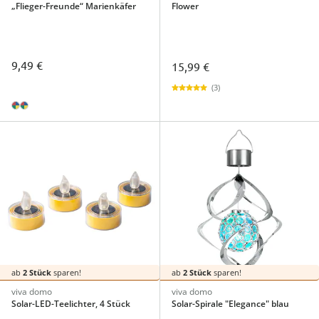
„Flieger-Freunde“ Marienkäfer
Flower
9,49 €
15,99 €
(3)
ab
2 Stück
sparen!
ab
2 Stück
sparen!
viva domo
viva domo
Solar-LED-Teelichter, 4 Stück
Solar-Spirale "Elegance" blau