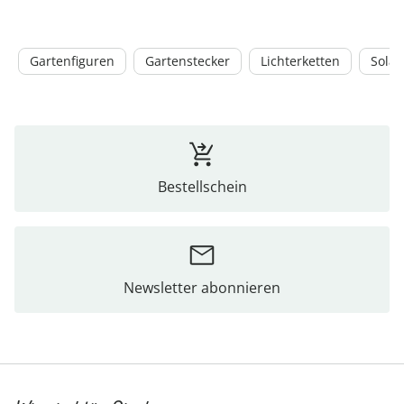
Gartenfiguren
Gartenstecker
Lichterketten
Solar
Bestellschein
Newsletter abonnieren