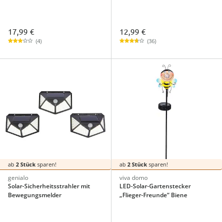
17,99 €
12,99 €
(4)
(36)
ab
2 Stück
sparen!
ab
2 Stück
sparen!
genialo
viva domo
Solar-Sicherheitsstrahler mit
LED-Solar-Gartenstecker
Bewegungsmelder
„Flieger-Freunde“ Biene