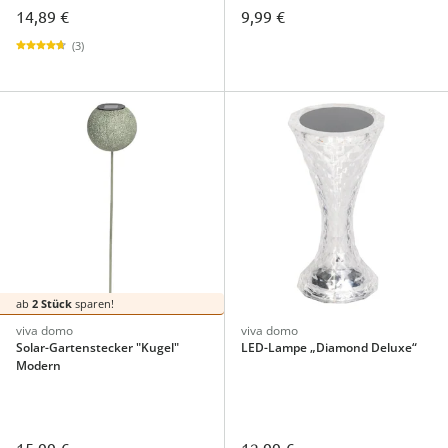
14,89 €
9,99 €
(3)
ab
2 Stück
sparen!
viva domo
viva domo
Solar-Gartenstecker "Kugel"
LED-Lampe „Diamond Deluxe“
Modern