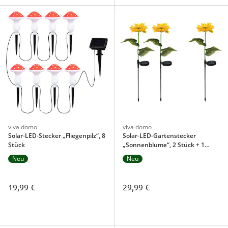
viva domo
viva domo
Solar-LED-Stecker „Fliegenpilz“, 8
Solar-LED-Gartenstecker
Stück
„Sonnenblume“, 2 Stück + 1
gratis
Neu
Neu
19,99 €
29,99 €