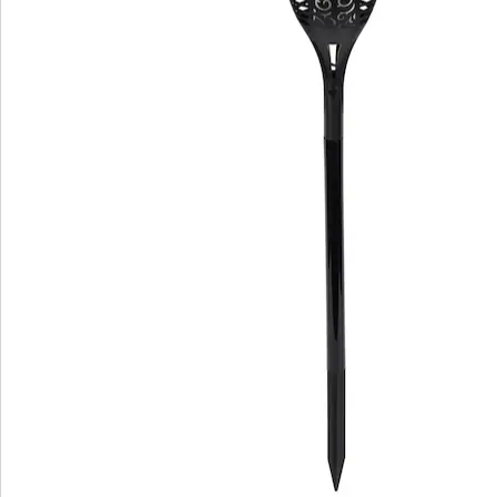
Batterien sind im Lieferumfang enthalten. (Lithium-
Ionen-Akku x 1)
Details
Hinweise & Hersteller
Bewertungen
Bestellschein