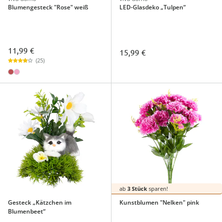
Blumengesteck "Rose" weiß
LED-Glasdeko „Tulpen“
11,99 €
15,99 €
(25)
ab
3 Stück
sparen!
Gesteck „Kätzchen im
Kunstblumen "Nelken" pink
Blumenbeet“