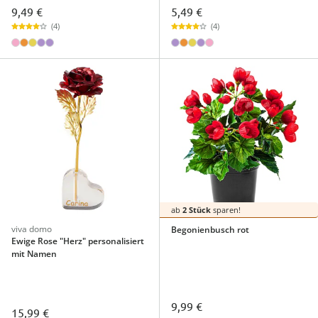
9,49 €
5,49 €
(4)
(4)
ab
2 Stück
sparen!
viva domo
Begonienbusch rot
Ewige Rose "Herz" personalisiert
mit Namen
9,99 €
15,99 €