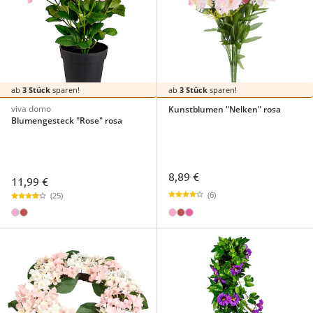
ab
3 Stück
sparen!
ab
3 Stück
sparen!
viva domo
Kunstblumen "Nelken" rosa
Blumengesteck "Rose" rosa
8,89 €
11,99 €
(6)
(25)