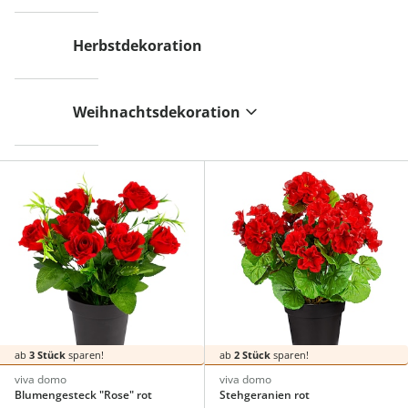
Herbstdekoration
Weihnachtsdekoration
ab
3 Stück
sparen!
ab
2 Stück
sparen!
viva domo
viva domo
Blumengesteck "Rose" rot
Stehgeranien rot