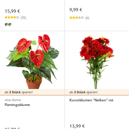
9,99 €
15,99 €
(35)
(6)
ab
2 Stück
sparen!
ab
3 Stück
sparen!
viva domo
Kunstblumen "Nelken" rot
Flamingoblume
13,99 €