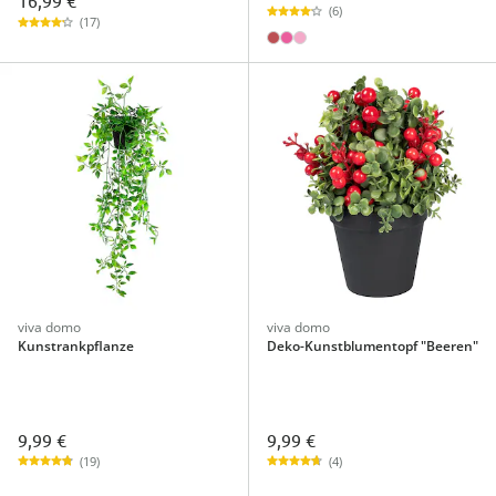
16,99 €
(6)
(17)
viva domo
viva domo
Kunstrankpflanze
Deko-Kunstblumentopf "Beeren"
9,99 €
9,99 €
(19)
(4)