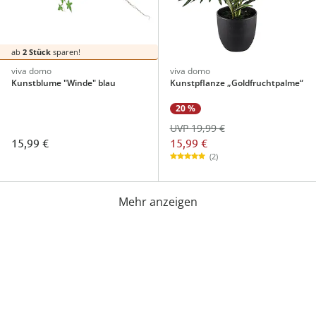
ab
2 Stück
sparen!
viva domo
viva domo
Kunstblume "Winde" blau
Kunstpflanze „Goldfruchtpalme“
20 %
UVP 19,99 €
15,99 €
15,99 €
(2)
Mehr anzeigen