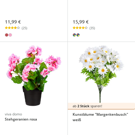
11,99 €
15,99 €
(25)
(35)
ab
2 Stück
sparen!
viva domo
Kunstblume "Margeritenbusch"
Stehgeranien rosa
weiß