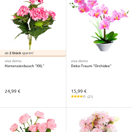
ab
2 Stück
sparen!
viva domo
viva domo
Hortensienbusch "XXL"
Deko-Traum "Orchidee"
15,99 €
24,99 €
(21)