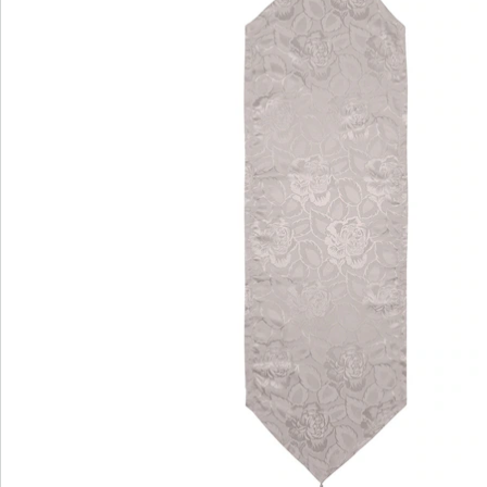
Details
Hinweise & Hersteller
Bewertungen
Bestellschein
Newsletter abonnieren