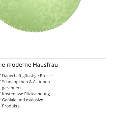
ter abonnieren
 Gründe für
ie moderne Hausfrau
Dauerhaft günstige Preise
Schnäppchen & Aktionen
garantiert
Kostenlose Rücksendung
Geniale und exklusive
Produkte