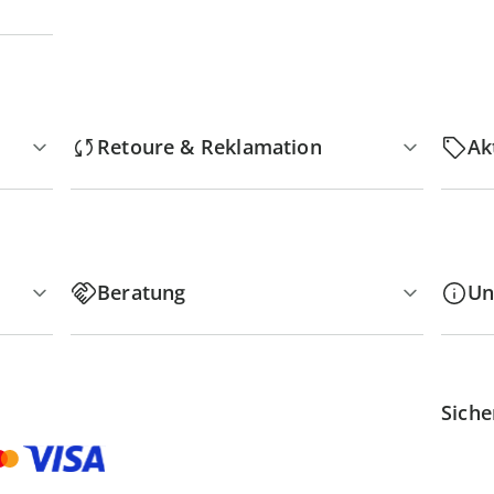
Retoure & Reklamation
Ak
Beratung
Un
Siche