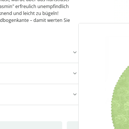
"Jasmin" erfreulich unempfindlich
knend und leicht zu bügeln!
ndbogenkante – damit werten Sie