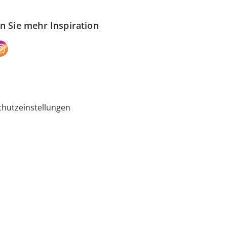
n Sie mehr Inspiration
hutzeinstellungen